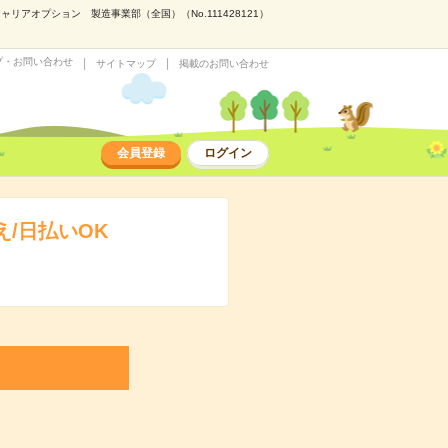
アオプション 製造事業部（全国）（No.111428121）
プ・お問い合わせ
サイトマップ
掲載のお問い合わせ
会員登録
ログイン
/日払いOK