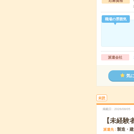
応募資格
職場の雰囲気
派遣会社
気
未読
掲載日
2026/08/05
【未経験
製造・建
派遣先