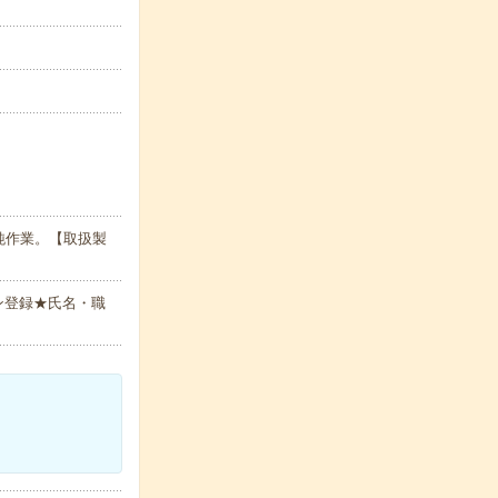
純作業。【取扱製
ン登録★氏名・職