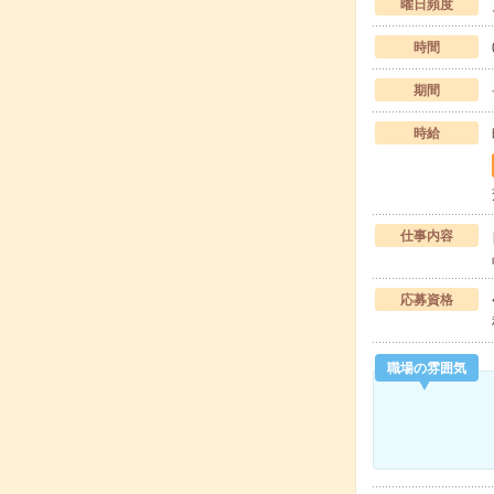
曜日頻度
時間
期間
時給
仕事内容
応募資格
職場の雰囲気