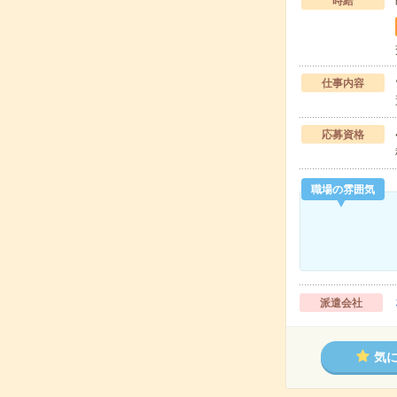
時給
仕事内容
応募資格
職場の雰囲気
派遣会社
気