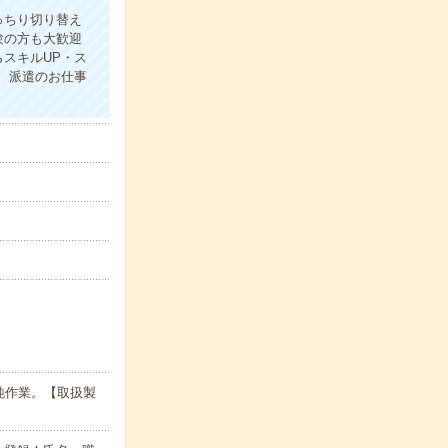
っちり切り替え
験の方も大歓迎
スキルUP・ス
、派遣のお仕事
純作業。【取扱製