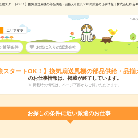
経験スタートOK！】換気扇送風機の部品供給・品揃え/日払いOKの派遣の仕事情報｜株式会社綜合キャリ
ヘル
エリア変更
た希望条件
お気に入りの派遣会社
験スタートOK！】換気扇送風機の部品供給・品揃え
のお仕事情報は、掲載が終了しています。
※ 掲載時の情報は、ページ下部からご覧いただけます。
お探しの条件に近い派遣のお仕事