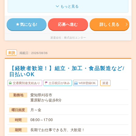
もっと見る
気になる!
応募へ進む
詳しく見る
派遣会社
株式会社エンター
未読
掲載日
2026/08/06
【経験者歓迎！】組立・加工・食品製造など/
日払いOK
交通費別途支給あり
土日祝日が休み
WEB登録OK
派遣
愛知県刈谷市
勤務地
重原駅から徒歩8分
月～金
曜日頻度
08:00～17:00
時間
長期でお仕事できる方、大歓迎！
期間