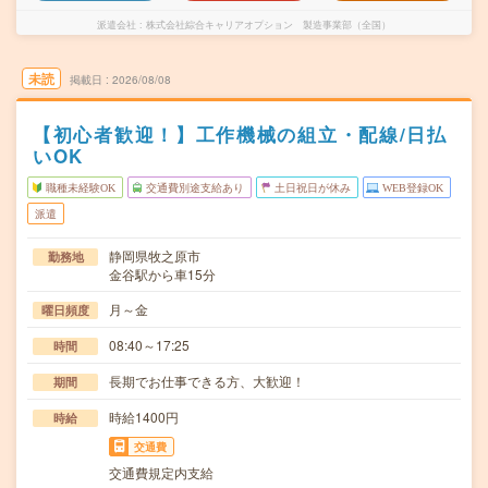
派遣会社
株式会社綜合キャリアオプション 製造事業部（全国）
未読
掲載日
2026/08/08
【初心者歓迎！】工作機械の組立・配線/日払
いOK
職種未経験OK
交通費別途支給あり
土日祝日が休み
WEB登録OK
派遣
静岡県牧之原市
勤務地
金谷駅から車15分
月～金
曜日頻度
08:40～17:25
時間
長期でお仕事できる方、大歓迎！
期間
時給1400円
時給
交通費
交通費規定内支給