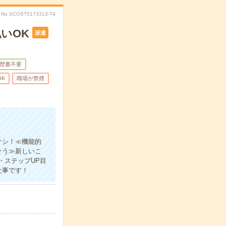
No.SCOST5173313-T4
いOK
派遣
歴書不要
OK
職場が禁煙
ナシ！≪機能的
そう≫新しいこ
・ステップUP目
仕事です！