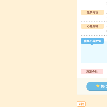
仕事内容
応募資格
職場の雰囲気
派遣会社
気
未読