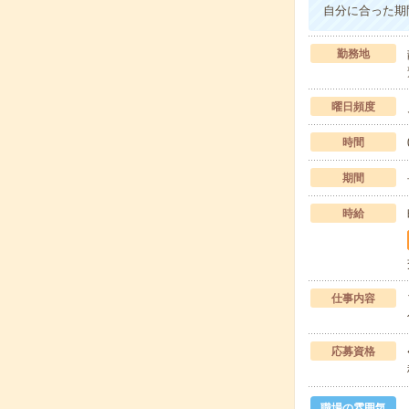
自分に合った期
勤務地
曜日頻度
時間
期間
時給
仕事内容
応募資格
職場の雰囲気