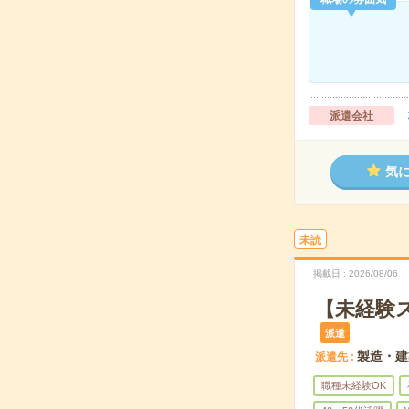
派遣会社
気
未読
掲載日
2026/08/06
【未経験
派遣
製造・建
派遣先
職種未経験OK