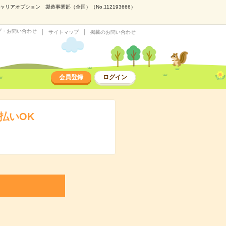
アオプション 製造事業部（全国）（No.112193666）
プ・お問い合わせ
サイトマップ
掲載のお問い合わせ
会員登録
ログイン
払いOK