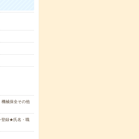
、機械保全その他
ン登録★氏名・職