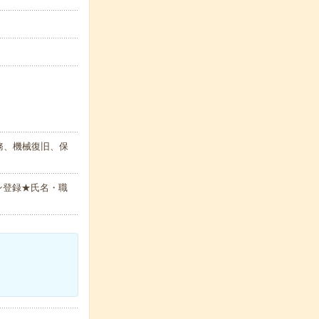
務、機械復旧、保
ン登録★氏名・職