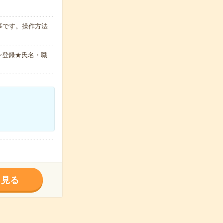
事です。操作方法
ン登録★氏名・職
く見る