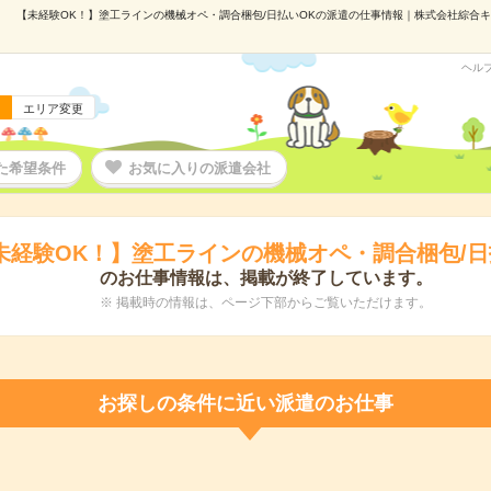
【未経験OK！】塗工ラインの機械オペ・調合梱包/日払いOKの派遣の仕事情報｜株式会社綜合キャリ
ヘル
エリア変更
た希望条件
お気に入りの派遣会社
未経験OK！】塗工ラインの機械オペ・調合梱包/日
のお仕事情報は、掲載が終了しています。
※ 掲載時の情報は、ページ下部からご覧いただけます。
お探しの条件に近い派遣のお仕事