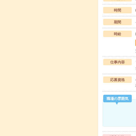
時間
期間
時給
仕事内容
応募資格
職場の雰囲気