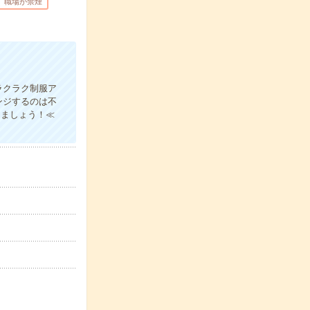
職場が禁煙
ラクラク制服ア
ンジするのは不
きましょう！≪