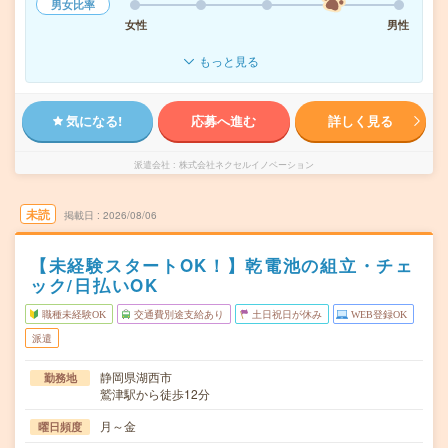
男女比率
女性
男性
もっと見る
気になる!
応募へ進む
詳しく見る
派遣会社
株式会社ネクセルイノベーション
未読
掲載日
2026/08/06
【未経験スタートOK！】乾電池の組立・チェ
ック/日払いOK
職種未経験OK
交通費別途支給あり
土日祝日が休み
WEB登録OK
派遣
静岡県湖西市
勤務地
鷲津駅から徒歩12分
月～金
曜日頻度