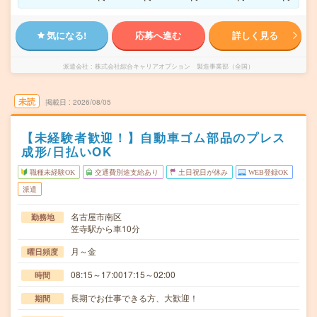
気になる!
応募へ進む
詳しく見る
派遣会社
株式会社綜合キャリアオプション 製造事業部（全国）
未読
掲載日
2026/08/05
【未経験者歓迎！】自動車ゴム部品のプレス
成形/日払いOK
職種未経験OK
交通費別途支給あり
土日祝日が休み
WEB登録OK
派遣
名古屋市南区
勤務地
笠寺駅から車10分
月～金
曜日頻度
08:15～17:0017:15～02:00
時間
長期でお仕事できる方、大歓迎！
期間