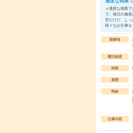
適度な残業で
≪適度な残業で
で、毎日の服装
安だけど、しっ
様々なお仕事を
勤務地
曜日頻度
時間
期間
時給
仕事内容