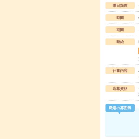
曜日頻度
時間
期間
時給
仕事内容
応募資格
職場の雰囲気