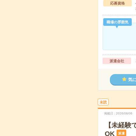
応募資格
職場の雰囲気
派遣会社
気
未読
掲載日
2026/08/06
【未経験
OK
派遣