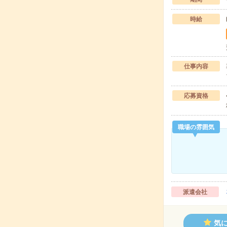
時給
仕事内容
応募資格
職場の雰囲気
派遣会社
気