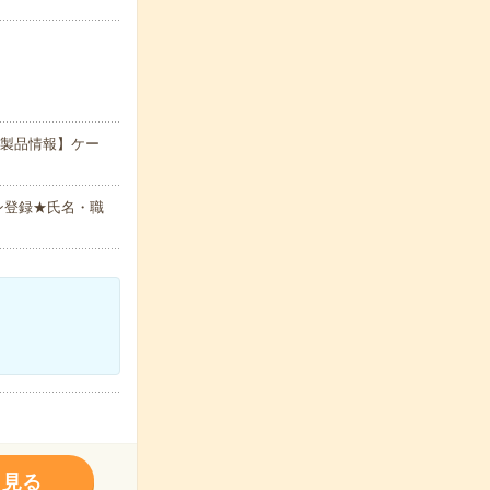
扱製品情報】ケー
ン登録★氏名・職
く見る