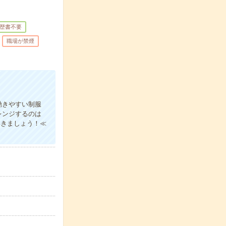
歴書不要
職場が禁煙
動きやすい制服
レンジするのは
いきましょう！≪