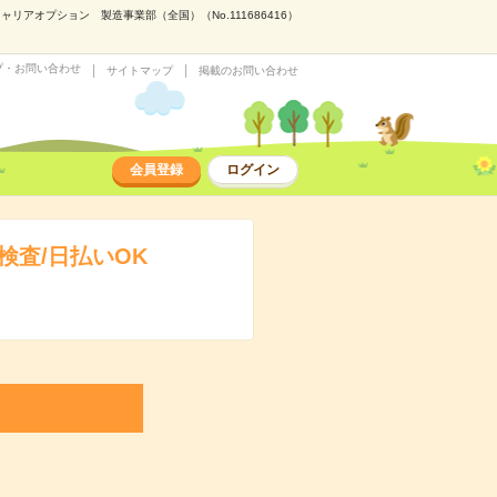
アオプション 製造事業部（全国）（No.111686416）
プ・お問い合わせ
サイトマップ
掲載のお問い合わせ
会員登録
ログイン
査/日払いOK