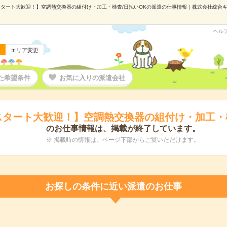
タート大歓迎！】空調熱交換器の組付け・加工・検査/日払いOKの派遣の仕事情報｜株式会社綜合キャリ
ヘル
エリア変更
た希望条件
お気に入りの派遣会社
スタート大歓迎！】空調熱交換器の組付け・加工・検
のお仕事情報は、掲載が終了しています。
※ 掲載時の情報は、ページ下部からご覧いただけます。
お探しの条件に近い派遣のお仕事