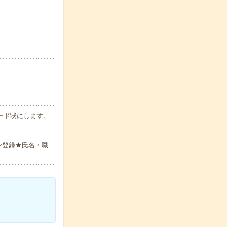
ード状にします。
ン登録★氏名・職