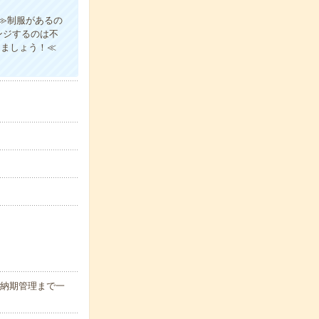
≫制服があるの
ンジするのは不
きましょう！≪
/納期管理まで一