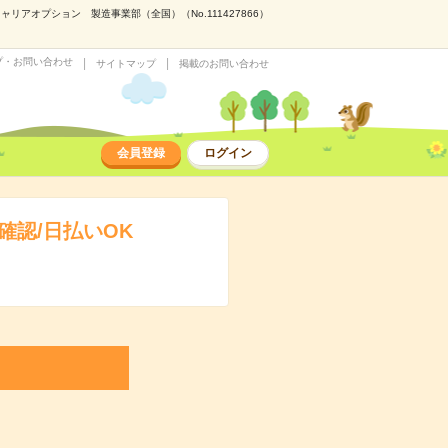
アオプション 製造事業部（全国）（No.111427866）
プ・お問い合わせ
サイトマップ
掲載のお問い合わせ
会員登録
ログイン
認/日払いOK