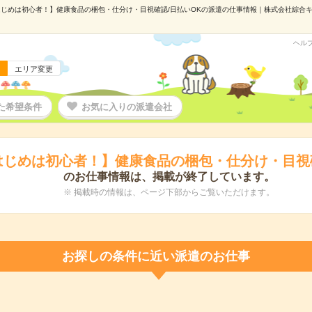
じめは初心者！】健康食品の梱包・仕分け・目視確認/日払いOKの派遣の仕事情報｜株式会社綜合キャリ
ヘル
エリア変更
た希望条件
お気に入りの派遣会社
はじめは初心者！】健康食品の梱包・仕分け・目視確
のお仕事情報は、掲載が終了しています。
※ 掲載時の情報は、ページ下部からご覧いただけます。
お探しの条件に近い派遣のお仕事