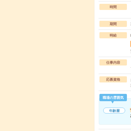
時間
期間
時給
仕事内容
応募資格
職場の雰囲気
年齢層