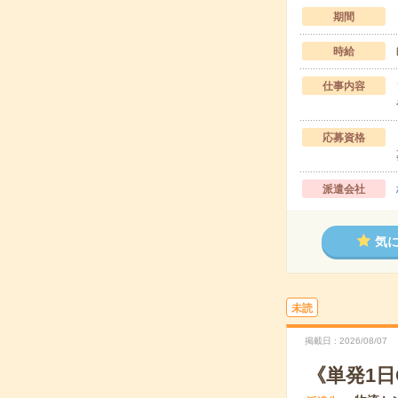
期間
時給
仕事内容
応募資格
派遣会社
気
未読
掲載日
2026/08/07
《単発1