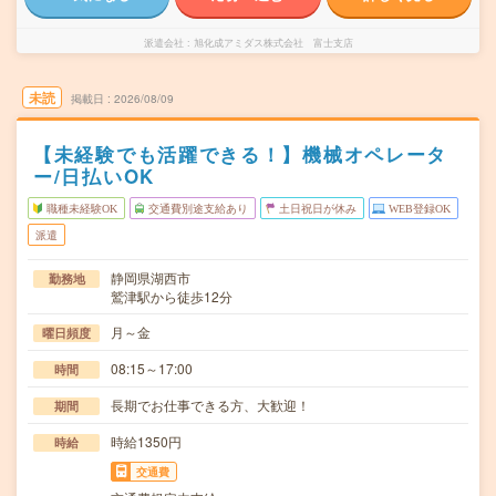
派遣会社
旭化成アミダス株式会社 富士支店
未読
掲載日
2026/08/09
【未経験でも活躍できる！】機械オペレータ
ー/日払いOK
職種未経験OK
交通費別途支給あり
土日祝日が休み
WEB登録OK
派遣
静岡県湖西市
勤務地
鷲津駅から徒歩12分
月～金
曜日頻度
08:15～17:00
時間
長期でお仕事できる方、大歓迎！
期間
時給1350円
時給
交通費