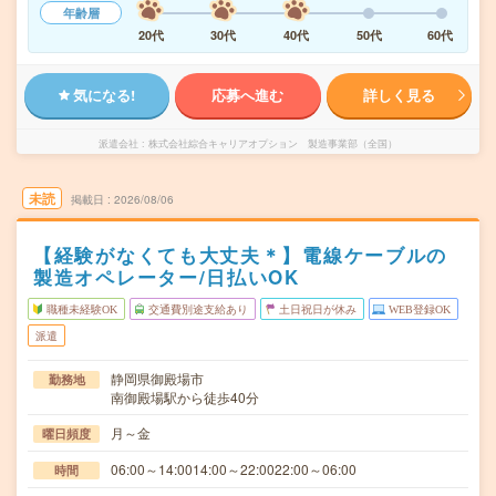
年齢層
20代
30代
40代
50代
60代
気になる!
応募へ進む
詳しく見る
派遣会社
株式会社綜合キャリアオプション 製造事業部（全国）
未読
掲載日
2026/08/06
【経験がなくても大丈夫＊】電線ケーブルの
製造オペレーター/日払いOK
職種未経験OK
交通費別途支給あり
土日祝日が休み
WEB登録OK
派遣
静岡県御殿場市
勤務地
南御殿場駅から徒歩40分
月～金
曜日頻度
06:00～14:0014:00～22:0022:00～06:00
時間