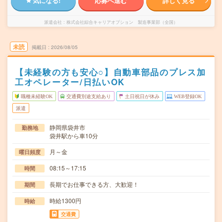
気になる!
応募へ進む
詳しく見る
派遣会社
株式会社綜合キャリアオプション 製造事業部（全国）
未読
掲載日
2026/08/05
【未経験の方も安心○】自動車部品のプレス加
工オペレーター/日払いOK
職種未経験OK
交通費別途支給あり
土日祝日が休み
WEB登録OK
派遣
静岡県袋井市
勤務地
袋井駅から車10分
月～金
曜日頻度
08:15～17:15
時間
長期でお仕事できる方、大歓迎！
期間
時給1300円
時給
交通費