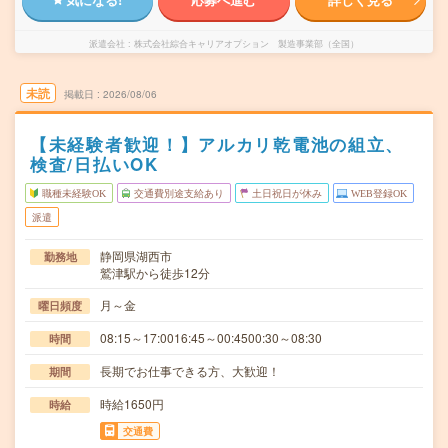
派遣会社
株式会社綜合キャリアオプション 製造事業部（全国）
未読
掲載日
2026/08/06
【未経験者歓迎！】アルカリ乾電池の組立、
検査/日払いOK
職種未経験OK
交通費別途支給あり
土日祝日が休み
WEB登録OK
派遣
静岡県湖西市
勤務地
鷲津駅から徒歩12分
月～金
曜日頻度
08:15～17:0016:45～00:4500:30～08:30
時間
長期でお仕事できる方、大歓迎！
期間
時給1650円
時給
交通費