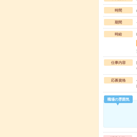
時間
期間
時給
仕事内容
応募資格
職場の雰囲気