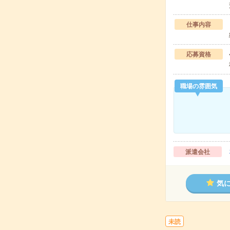
仕事内容
応募資格
職場の雰囲気
派遣会社
気
未読