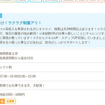
！
向け！ラクラク制服アリ！
け≫高収入を希望される方にオススメ。残業は月20時間以上あります！≪ラ
で、毎日の服装の悩み解消！≪未経験OKの仕事≫新しいことにチャレンジす
く環境が整っています！イチからスキルUP・ステップUP目指していきまし
探せる≫困った事などがあれば、担当がしっかりサポートします！
静岡県富士市
岳南原田駅から徒歩12分
シフト制
07:00～15:0015:00～22:00
長期でお仕事できる方、大歓迎！
時給1550～1690円
交通費