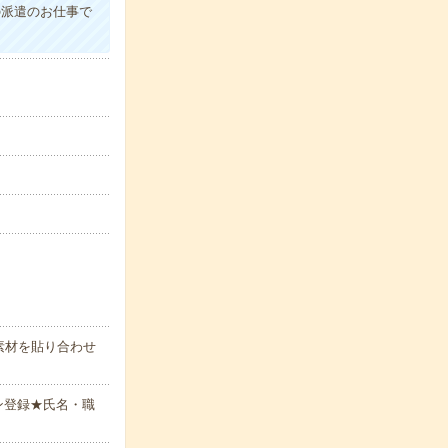
の派遣のお仕事で
素材を貼り合わせ
ン登録★氏名・職