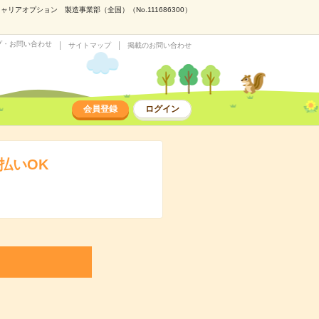
アオプション 製造事業部（全国）（No.111686300）
プ・お問い合わせ
サイトマップ
掲載のお問い合わせ
会員登録
ログイン
払いOK