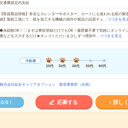
交通費規定内支給
【取扱製品情報】有名なカレンダーやポスター、カードにも使われる紙の製
細】製紙工場にて、紙を加工する機械の操作や製品の品質チェ…
つづきを見
◆未経験OK！〇まずは事前登録だけでもOK！履歴書不要で気軽にオンライ
種などを入力するだけ★オシゴトただいま少しずつ増加中…
つづきを見る
年齢層
20代
30代
40代
50代
60代
株式会社綜合キャリアオプション 製造事業部（全国）
応募する
詳し
になる！