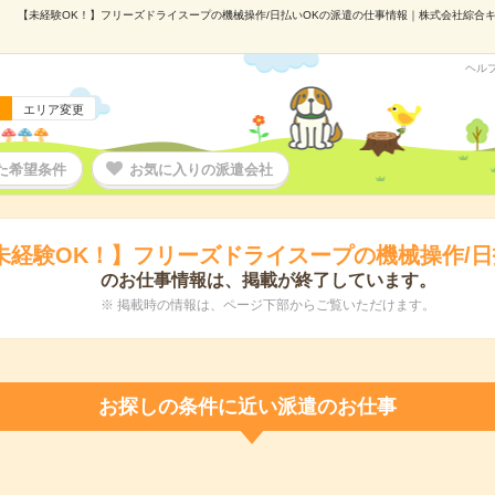
【未経験OK！】フリーズドライスープの機械操作/日払いOKの派遣の仕事情報｜株式会社綜合キャリ
ヘル
エリア変更
た希望条件
お気に入りの派遣会社
未経験OK！】フリーズドライスープの機械操作/日
のお仕事情報は、掲載が終了しています。
※ 掲載時の情報は、ページ下部からご覧いただけます。
お探しの条件に近い派遣のお仕事