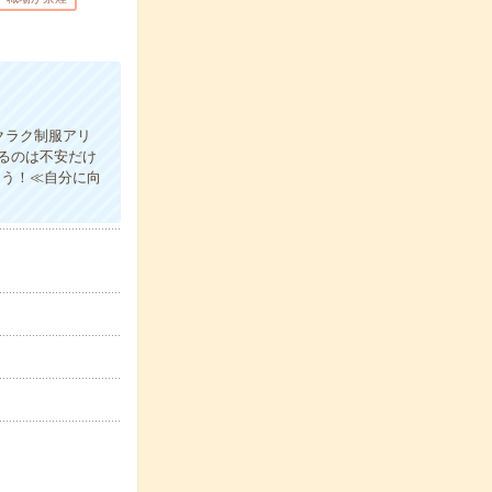
クラク制服アリ
るのは不安だけ
ょう！≪自分に向