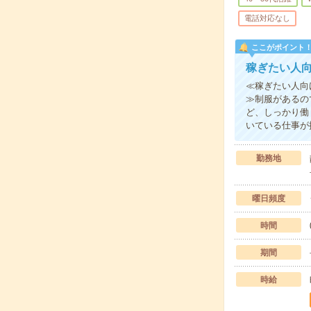
電話対応なし
ここがポイント
稼ぎたい人
≪稼ぎたい人向
≫制服があるの
ど、しっかり働
いている仕事が
勤務地
曜日頻度
時間
期間
時給