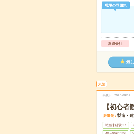
職場の雰囲気
派遣会社
気
未読
掲載日
2026/08/07
【初心者
製造・建
派遣先
職種未経験OK
40～50代活躍