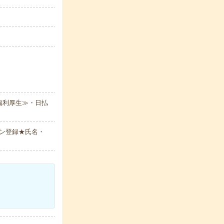
福利厚生≫・日払
ン登録★氏名・