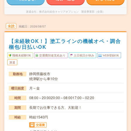
派遣会社
株式会社綜合キャリアオプション 製造事業部（全国）
未読
掲載日
2026/08/07
【未経験OK！】塗工ラインの機械オペ・調合
梱包/日払いOK
職種未経験OK
交通費別途支給あり
土日祝日が休み
WEB登録OK
派遣
静岡県藤枝市
勤務地
焼津駅から車10分
月～金
曜日頻度
08:00～20:0020:00～08:0017:00～02:20
時間
長期でお仕事できる方、大歓迎！
期間
時給1540円
時給
交通費