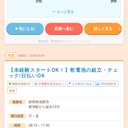
女性
男性
もっと見る
気になる!
応募へ進む
詳しく見る
派遣会社
株式会社ネクセルイノベーション
未読
掲載日
2026/08/06
【未経験スタートOK！】乾電池の組立・チェ
ック/日払いOK
職種未経験OK
交通費別途支給あり
土日祝日が休み
WEB登録OK
派遣
静岡県湖西市
勤務地
鷲津駅から徒歩12分
月～金
曜日頻度
08:15～17:00
時間