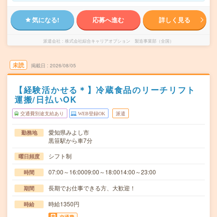
気になる!
応募へ進む
詳しく見る
派遣会社
株式会社綜合キャリアオプション 製造事業部（全国）
未読
掲載日
2026/08/05
【経験活かせる＊】冷蔵食品のリーチリフト
運搬/日払いOK
交通費別途支給あり
WEB登録OK
派遣
愛知県みよし市
勤務地
黒笹駅から車7分
シフト制
曜日頻度
07:00～16:0009:00～18:0014:00～23:00
時間
長期でお仕事できる方、大歓迎！
期間
時給1350円
時給