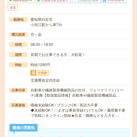
職種未経験OK
交通費別途支給あり
土日祝日が休み
WEB登録OK
派遣
愛知県刈谷市
勤務地
小垣江駅から車7分
月～金
曜日頻度
08:30～18:00
時間
長期でお仕事できる方、大歓迎！
期間
時給1290円
時給
交通費
交通費規定内支給
自動車や繊維製造機械部品の仕分、フォークリフト(リー
仕事内容
チ)業務【取扱製品情報】自動車や繊維製造機械部品…
職種未経験OK / ブランクOK / 英語力不要
応募資格
◆未経験OK！〇まずは事前登録だけでもOK！履歴書不要
で気軽にオンライン登録★氏名・職種などを入力す…
職場の雰囲気