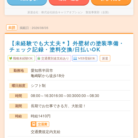
派遣会社
株式会社綜合キャリアオプション 製造事業部（全国）
未読
掲載日
2026/08/05
【未経験でも大丈夫＊】外壁材の塗装準備・
チェック記録・塗料交換/日払いOK
職種未経験OK
交通費別途支給あり
WEB登録OK
派遣
愛知県半田市
勤務地
亀崎駅から徒歩18分
シフト制
曜日頻度
08:00～16:3016:00～00:3000:00～08:30
時間
長期でお仕事できる方、大歓迎！
期間
時給1410円
時給
交通費
交通費規定内支給