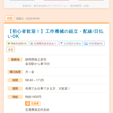
派遣会社
株式会社綜合キャリアオプション 製造事業部（全国）
未読
掲載日
2026/08/08
【初心者歓迎！】工作機械の組立・配線/日払
いOK
職種未経験OK
交通費別途支給あり
土日祝日が休み
WEB登録OK
派遣
静岡県牧之原市
勤務地
金谷駅から車15分
月～金
曜日頻度
08:40～17:25
時間
長期でお仕事できる方、大歓迎！
期間
時給1400円
時給
交通費
交通費規定内支給