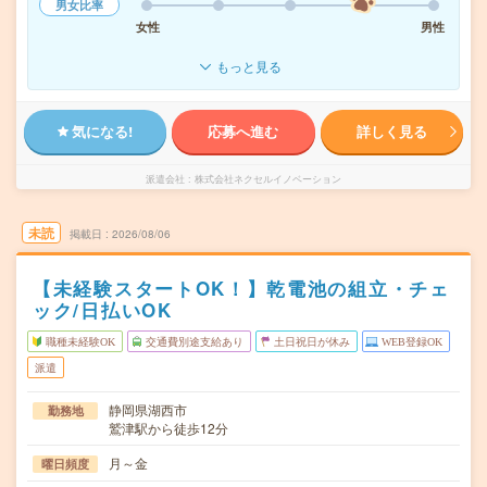
男女比率
女性
男性
もっと見る
気になる!
応募へ進む
詳しく見る
派遣会社
株式会社ネクセルイノベーション
未読
掲載日
2026/08/06
【未経験スタートOK！】乾電池の組立・チェ
ック/日払いOK
職種未経験OK
交通費別途支給あり
土日祝日が休み
WEB登録OK
派遣
静岡県湖西市
勤務地
鷲津駅から徒歩12分
月～金
曜日頻度