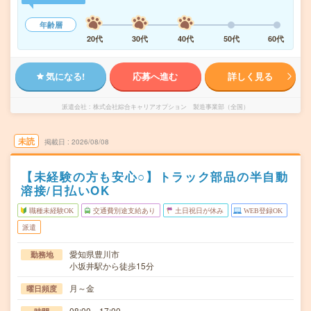
年齢層
20代
30代
40代
50代
60代
気になる!
応募へ進む
詳しく見る
派遣会社
株式会社綜合キャリアオプション 製造事業部（全国）
未読
掲載日
2026/08/08
【未経験の方も安心○】トラック部品の半自動
溶接/日払いOK
職種未経験OK
交通費別途支給あり
土日祝日が休み
WEB登録OK
派遣
愛知県豊川市
勤務地
小坂井駅から徒歩15分
月～金
曜日頻度
08:00～17:00