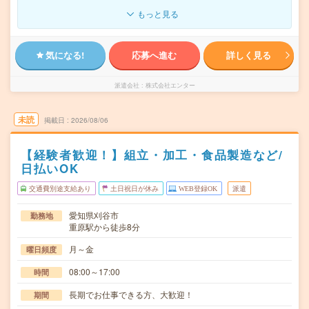
もっと見る
気になる!
応募へ進む
詳しく見る
派遣会社
株式会社エンター
未読
掲載日
2026/08/06
【経験者歓迎！】組立・加工・食品製造など/
日払いOK
交通費別途支給あり
土日祝日が休み
WEB登録OK
派遣
愛知県刈谷市
勤務地
重原駅から徒歩8分
月～金
曜日頻度
08:00～17:00
時間
長期でお仕事できる方、大歓迎！
期間