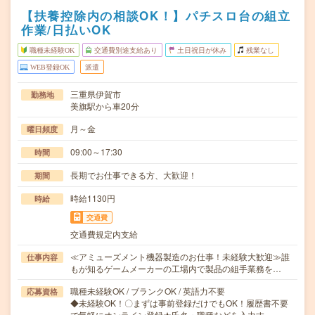
【扶養控除内の相談OK！】パチスロ台の組立
作業/日払いOK
職種未経験OK
交通費別途支給あり
土日祝日が休み
残業なし
WEB登録OK
派遣
三重県伊賀市
勤務地
美旗駅から車20分
月～金
曜日頻度
09:00～17:30
時間
長期でお仕事できる方、大歓迎！
期間
時給1130円
時給
交通費
交通費規定内支給
≪アミューズメント機器製造のお仕事！未経験大歓迎≫誰
仕事内容
もが知るゲームメーカーの工場内で製品の組手業務を…
職種未経験OK / ブランクOK / 英語力不要
応募資格
◆未経験OK！〇まずは事前登録だけでもOK！履歴書不要
で気軽にオンライン登録★氏名・職種などを入力す…