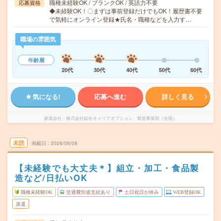
職種未経験OK / ブランクOK / 英語力不要
応募資格
◆未経験OK！〇まずは事前登録だけでもOK！履歴書不要
で気軽にオンライン登録★氏名・職種などを入力す…
職場の雰囲気
年齢層
20代
30代
40代
50代
60代
気になる!
応募へ進む
詳しく見る
派遣会社
株式会社綜合キャリアオプション 製造事業部（全国）
未読
掲載日
2026/08/08
【未経験でも大丈夫＊】組立・加工・食品製
造など/日払いOK
職種未経験OK
交通費別途支給あり
土日祝日が休み
WEB登録OK
派遣