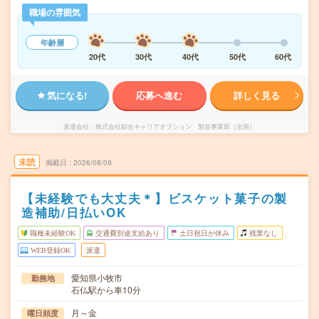
職場の雰囲気
年齢層
20代
30代
40代
50代
60代
気になる!
応募へ進む
詳しく見る
派遣会社
株式会社綜合キャリアオプション 製造事業部（全国）
未読
掲載日
2026/08/09
【未経験でも大丈夫＊】ビスケット菓子の製
造補助/日払いOK
職種未経験OK
交通費別途支給あり
土日祝日が休み
残業なし
WEB登録OK
派遣
愛知県小牧市
勤務地
石仏駅から車10分
月～金
曜日頻度