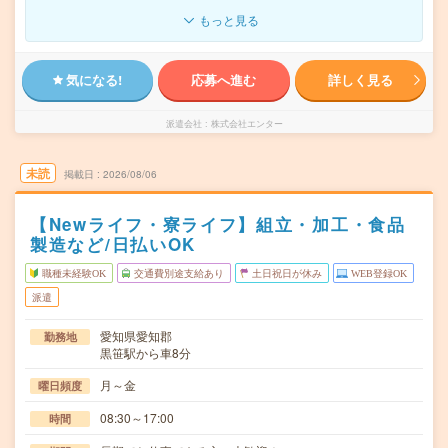
もっと見る
気になる!
応募へ進む
詳しく見る
派遣会社
株式会社エンター
未読
掲載日
2026/08/06
【Newライフ・寮ライフ】組立・加工・食品
製造など/日払いOK
職種未経験OK
交通費別途支給あり
土日祝日が休み
WEB登録OK
派遣
愛知県愛知郡
勤務地
黒笹駅から車8分
月～金
曜日頻度
08:30～17:00
時間