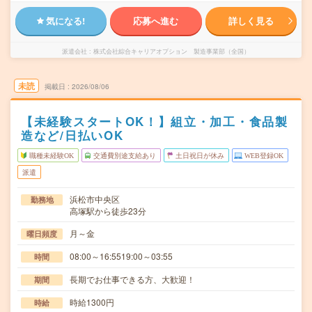
気になる!
応募へ進む
詳しく見る
派遣会社
株式会社綜合キャリアオプション 製造事業部（全国）
未読
掲載日
2026/08/06
【未経験スタートOK！】組立・加工・食品製
造など/日払いOK
職種未経験OK
交通費別途支給あり
土日祝日が休み
WEB登録OK
派遣
浜松市中央区
勤務地
高塚駅から徒歩23分
月～金
曜日頻度
08:00～16:5519:00～03:55
時間
長期でお仕事できる方、大歓迎！
期間
時給1300円
時給