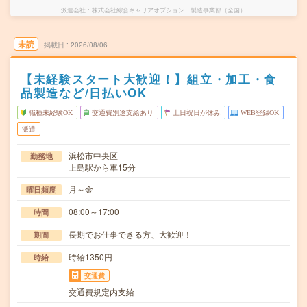
派遣会社
株式会社綜合キャリアオプション 製造事業部（全国）
未読
掲載日
2026/08/06
【未経験スタート大歓迎！】組立・加工・食
品製造など/日払いOK
職種未経験OK
交通費別途支給あり
土日祝日が休み
WEB登録OK
派遣
浜松市中央区
勤務地
上島駅から車15分
月～金
曜日頻度
08:00～17:00
時間
長期でお仕事できる方、大歓迎！
期間
時給1350円
時給
交通費
交通費規定内支給