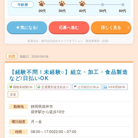
年齢層
20代
30代
40代
50代
60代
気になる!
応募へ進む
詳しく見る
派遣会社
株式会社綜合キャリアオプション 製造事業部（全国）
未読
掲載日
2026/08/08
【経験不問！未経験○】組立・加工・食品製造
など/日払いOK
職種未経験OK
交通費別途支給あり
土日祝日が休み
WEB登録OK
派遣
静岡県袋井市
勤務地
袋井駅から徒歩10分
月～金
曜日頻度
08:00～17:0022:00～07:00
時間