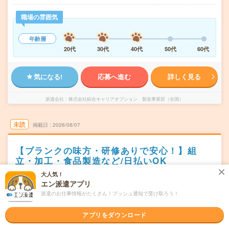
職場の雰囲気
年齢層
20代
30代
40代
50代
60代
気になる!
応募へ進む
詳しく見る
派遣会社
株式会社綜合キャリアオプション 製造事業部（全国）
未読
掲載日
2026/08/07
【ブランクの味方・研修ありで安心！】組
立・加工・食品製造など/日払いOK
大人気！
交通費別途支給あり
土日祝日が休み
WEB登録OK
派遣
エン派遣アプリ
派遣のお仕事情報がたくさん！プッシュ通知で受け取ろう！
浜松市浜名区
勤務地
金指駅から車8分
アプリをダウンロード
月～金
曜日頻度