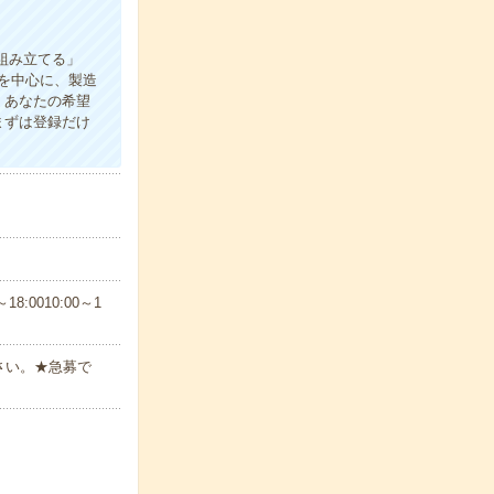
組み立てる」
を中心に、製造
、あなたの希望
まずは登録だけ
8:0010:00～1
さい。★急募で