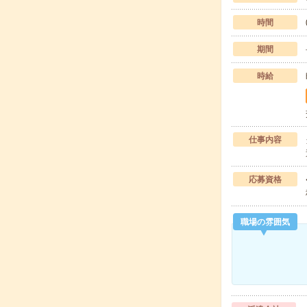
時間
期間
時給
仕事内容
応募資格
職場の雰囲気