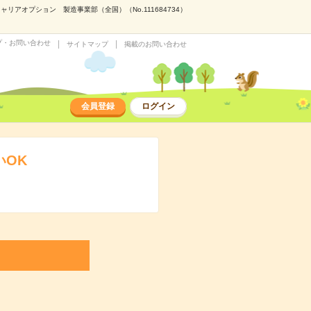
アオプション 製造事業部（全国）（No.111684734）
プ・お問い合わせ
サイトマップ
掲載のお問い合わせ
会員登録
ログイン
いOK