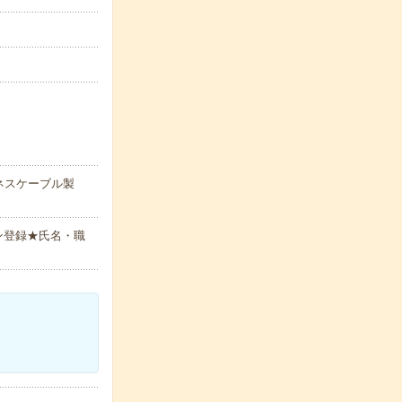
ネスケーブル製
ン登録★氏名・職