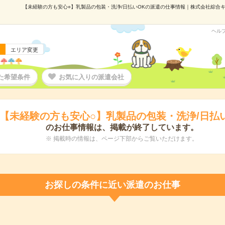
【未経験の方も安心○】乳製品の包装・洗浄/日払いOKの派遣の仕事情報｜株式会社綜合キャリ
ヘル
エリア変更
た希望条件
お気に入りの派遣会社
【未経験の方も安心○】乳製品の包装・洗浄/日払
のお仕事情報は、掲載が終了しています。
※ 掲載時の情報は、ページ下部からご覧いただけます。
お探しの条件に近い派遣のお仕事