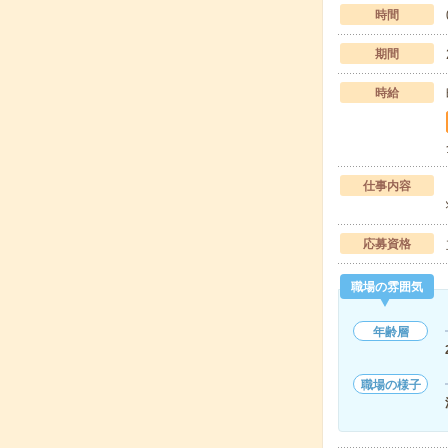
時間
期間
時給
仕事内容
応募資格
職場の雰囲気
年齢層
職場の様子