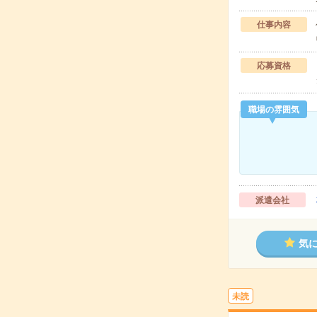
仕事内容
応募資格
職場の雰囲気
派遣会社
気
未読