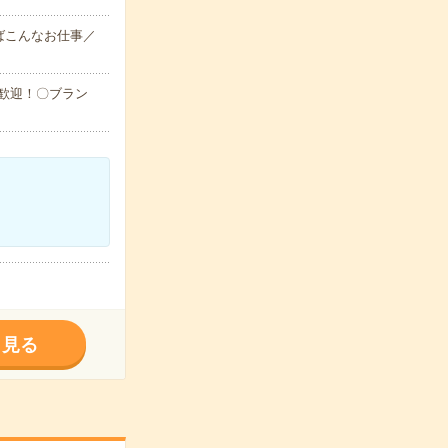
ばこんなお仕事／
大歓迎！〇ブラン
く見る