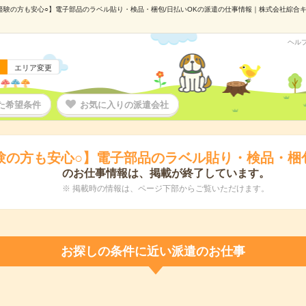
経験の方も安心○】電子部品のラベル貼り・検品・梱包/日払いOKの派遣の仕事情報｜株式会社綜合キャリ
ヘル
エリア変更
た希望条件
お気に入りの派遣会社
験の方も安心○】電子部品のラベル貼り・検品・梱包
のお仕事情報は、掲載が終了しています。
※ 掲載時の情報は、ページ下部からご覧いただけます。
お探しの条件に近い派遣のお仕事