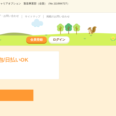
アオプション 製造事業部（全国）（No.111684727）
プ・お問い合わせ
サイトマップ
掲載のお問い合わせ
会員登録
ログイン
/日払いOK