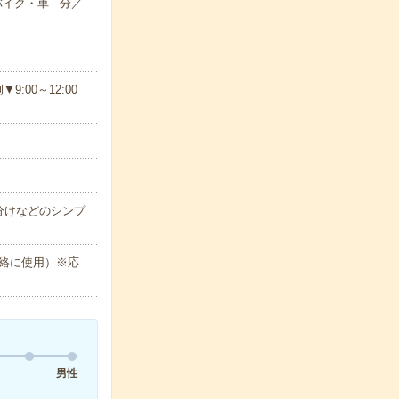
イク・車---分／
00～12:00
分けなどのシンプ
絡に使用）※応
男性