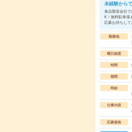
未経験から
食品製造会社で
K！無料駐車場
応募お待ちして
勤務地
曜日頻度
時間
期間
時給
仕事内容
応募資格