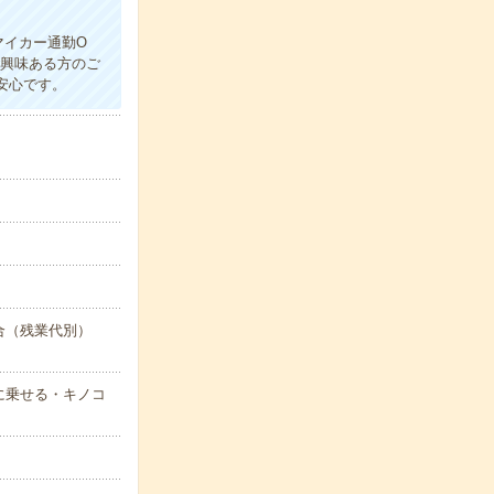
マイカー通勤O
ご興味ある方のご
安心です。
日の場合（残業代別）
に乗せる・キノコ