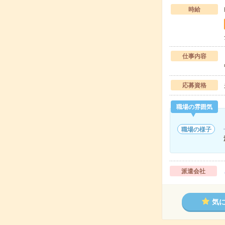
時給
仕事内容
応募資格
職場の雰囲気
職場の様子
派遣会社
気