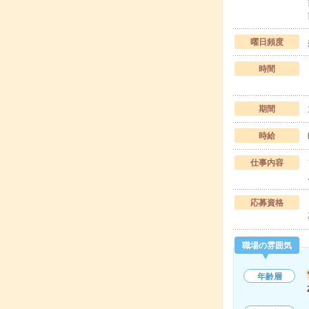
曜日頻度
時間
期間
時給
仕事内容
応募資格
職場の雰囲気
年齢層