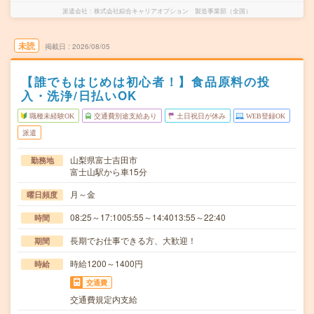
派遣会社
株式会社綜合キャリアオプション 製造事業部（全国）
未読
掲載日
2026/08/05
【誰でもはじめは初心者！】食品原料の投
入・洗浄/日払いOK
職種未経験OK
交通費別途支給あり
土日祝日が休み
WEB登録OK
派遣
山梨県富士吉田市
勤務地
富士山駅から車15分
月～金
曜日頻度
08:25～17:1005:55～14:4013:55～22:40
時間
長期でお仕事できる方、大歓迎！
期間
時給1200～1400円
時給
交通費
交通費規定内支給