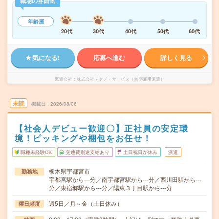
職場の雰囲気
年齢層
20代
30代
40代
50代
60代
気になる!
応募へ進む
詳しく見る
派遣会社
株式会社テクノ・サービス（無期雇用派遣）
未読
掲載日
2026/08/06
【社会人デビュー歓迎〇】正社員の安定環
境！ピッキングや梱包をお任せ！
職種未経験OK
交通費別途支給あり
土日祝日が休み
派遣
栃木県宇都宮市
勤務地
宇都宮駅から---分／南宇都宮駅から---分／西川田駅から---
分／東宿郷駅から---分／陽東３丁目駅から---分
週5日／月～金（土日休み）
曜日頻度