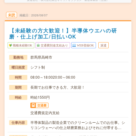
未読
掲載日
2026/08/07
【未経験の方大歓迎！】半導体ウエハの研
磨・仕上げ加工/日払いOK
職種未経験OK
交通費別途支給あり
WEB登録OK
派遣
群馬県高崎市
勤務地
シフト制
曜日頻度
08:00～18:0020:00～06:00
時間
長期でお仕事できる方、大歓迎！
期間
時給1550円
時給
交通費
交通費規定内支給
半導体製品の製造企業でのクリーンルームでのお仕事。シ
仕事内容
リコンウェーハの仕上研磨業務およびそれに付帯する…