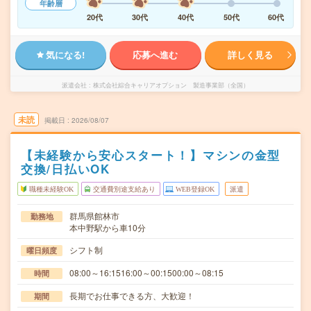
年齢層
20代
30代
40代
50代
60代
気になる!
応募へ進む
詳しく見る
派遣会社
株式会社綜合キャリアオプション 製造事業部（全国）
未読
掲載日
2026/08/07
【未経験から安心スタート！】マシンの金型
交換/日払いOK
職種未経験OK
交通費別途支給あり
WEB登録OK
派遣
群馬県館林市
勤務地
本中野駅から車10分
シフト制
曜日頻度
08:00～16:1516:00～00:1500:00～08:15
時間
長期でお仕事できる方、大歓迎！
期間