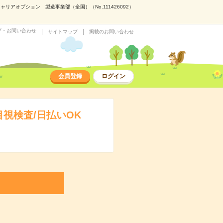
アオプション 製造事業部（全国）（No.111426092）
プ・お問い合わせ
サイトマップ
掲載のお問い合わせ
会員登録
ログイン
視検査/日払いOK