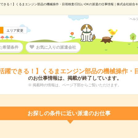
できる！】くるまエンジン部品の機械操作・目視検査/日払いOKの派遣の仕事情報｜株式会社綜合キャリ
ヘル
エリア変更
た希望条件
お気に入りの派遣会社
活躍できる！】くるまエンジン部品の機械操作・目
のお仕事情報は、掲載が終了しています。
※ 掲載時の情報は、ページ下部からご覧いただけます。
お探しの条件に近い派遣のお仕事