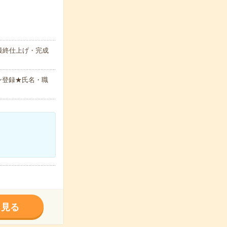
最終仕上げ・完成
ン登録★氏名・職
く見る