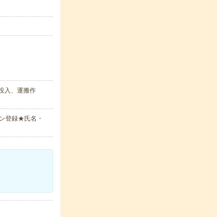
投入、運搬作
ン登録★氏名・