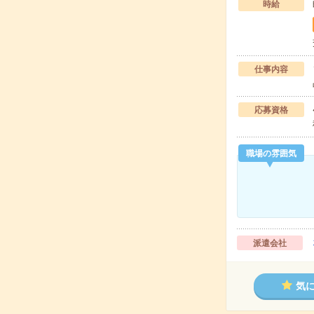
時給
仕事内容
応募資格
職場の雰囲気
派遣会社
気