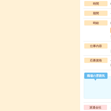
時間
期間
時給
仕事内容
応募資格
職場の雰囲気
派遣会社