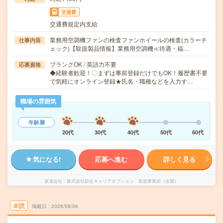
交通費
交通費規定内支給
業務用空調機ファンの検査ファンホイールの検査(カラーチ
仕事内容
ェック)【取扱製品情報】業務用空調機≪待遇・福…
ブランクOK / 英語力不要
応募資格
◆経験者歓迎！〇まずは事前登録だけでもOK！履歴書不要
で気軽にオンライン登録★氏名・職種などを入力す…
職場の雰囲気
年齢層
20代
30代
40代
50代
60代
気になる!
応募へ進む
詳しく見る
派遣会社
株式会社綜合キャリアオプション 製造事業部（全国）
未読
掲載日
2026/08/06