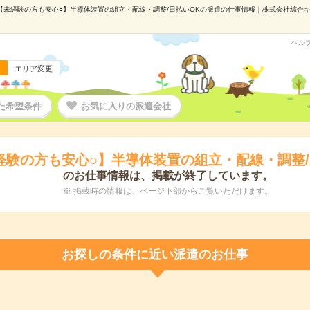
【未経験の方も安心○】半導体装置の組立・配線・調整/日払いOKの派遣の仕事情報｜株式会社綜合キャリ
ヘル
エリア変更
た希望条件
お気に入りの派遣会社
経験の方も安心○】半導体装置の組立・配線・調整/
のお仕事情報は、掲載が終了しています。
※ 掲載時の情報は、ページ下部からご覧いただけます。
お探しの条件に近い派遣のお仕事