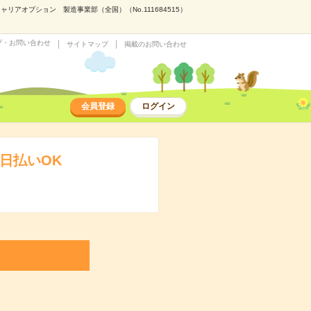
アオプション 製造事業部（全国）（No.111684515）
プ・お問い合わせ
サイトマップ
掲載のお問い合わせ
会員登録
ログイン
日払いOK