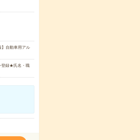
報】自動車用アル
ン登録★氏名・職