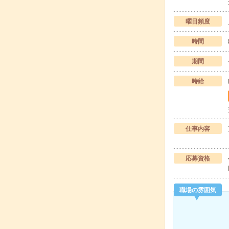
曜日頻度
時間
期間
時給
仕事内容
応募資格
職場の雰囲気