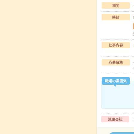
期間
時給
仕事内容
応募資格
職場の雰囲気
派遣会社