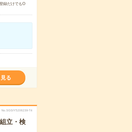
登録だけでもO
く見る
No.SGSIY5206239-T4
組立・検