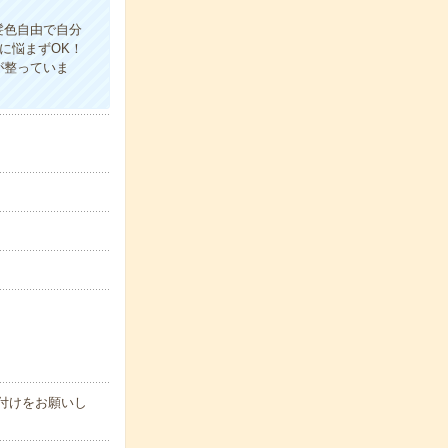
髪色自由で自分
に悩まずOK！
が整っていま
付けをお願いし