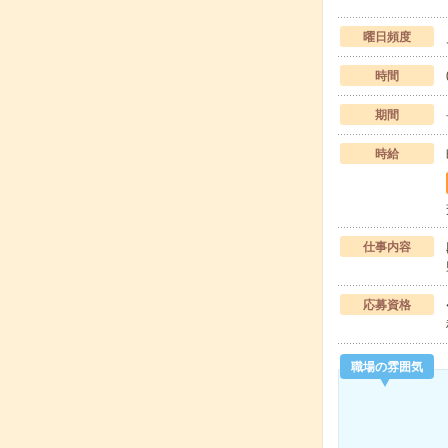
曜日頻度
時間
期間
時給
仕事内容
応募資格
職場の雰囲気