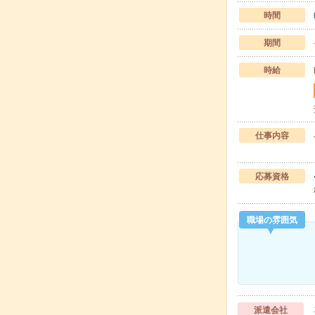
時間
期間
時給
仕事内容
応募資格
職場の雰囲気
派遣会社