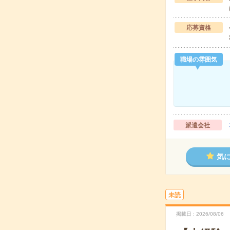
応募資格
職場の雰囲気
派遣会社
気
未読
掲載日
2026/08/06