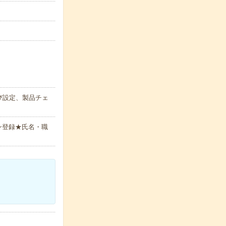
び設定、製品チェ
ン登録★氏名・職