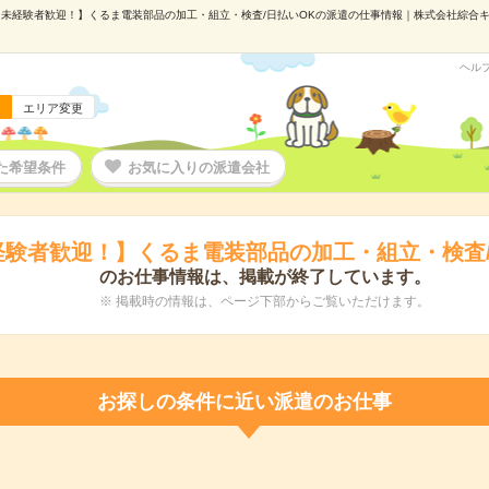
未経験者歓迎！】くるま電装部品の加工・組立・検査/日払いOKの派遣の仕事情報｜株式会社綜合キャリ
ヘル
エリア変更
た希望条件
お気に入りの派遣会社
経験者歓迎！】くるま電装部品の加工・組立・検査/
のお仕事情報は、掲載が終了しています。
※ 掲載時の情報は、ページ下部からご覧いただけます。
お探しの条件に近い派遣のお仕事