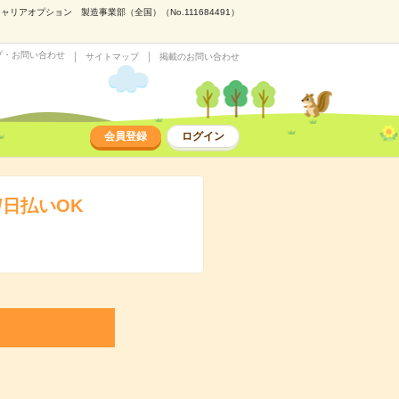
アオプション 製造事業部（全国）（No.111684491）
プ・お問い合わせ
サイトマップ
掲載のお問い合わせ
会員登録
ログイン
日払いOK