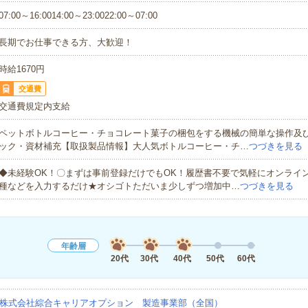
07:00～16:0014:00～23:0022:00～07:00
長期でお仕事できる方、大歓迎！
時給1670円
交通費
交通費規定内支給
ペットボトルコーヒー・チョコレート菓子の梱包をする機械の簡単な操作及
ック・資材補充【取扱製品情報】大人気ボトルコーヒー・チ…
つづきを見る
◆未経験OK！〇まずは事前登録だけでもOK！履歴書不要で気軽にオンライ
種などを入力するだけ★オシゴトただいま少しずつ増加中…
つづきを見る
年齢層
20代
30代
40代
50代
60代
株式会社綜合キャリアオプション 製造事業部（全国）