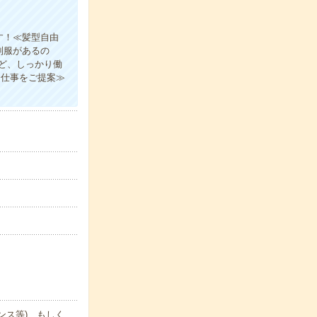
す！≪髪型自由
制服があるの
ど、しっかり働
お仕事をご提案≫
ンス等)、もしく