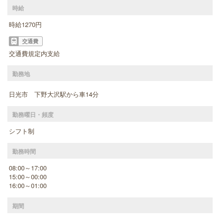
時給
時給1270円
交通費
交通費規定内支給
勤務地
日光市 下野大沢駅から車14分
勤務曜日・頻度
シフト制
勤務時間
08:00～17:00
15:00～00:00
16:00～01:00
期間