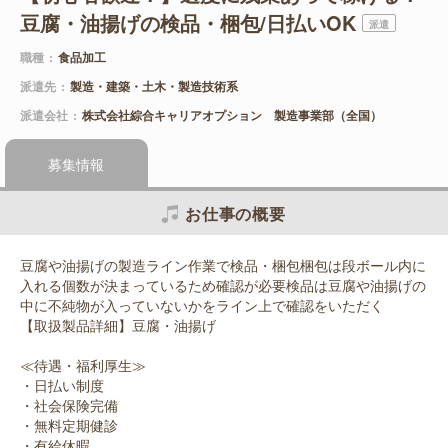
豆腐・油揚げの検品・梱包/日払いOK
派遣
職種
食品加工
派遣先
製造・建築・土木・製造技術系
派遣会社
株式会社綜合キャリアオプション 製造事業部（全国）
募集情報
お仕事の概要
豆腐や油揚げの製造ライン作業で検品・梱包梱包は段ボール内に
入れる個数が決まっているため確認が必要検品は豆腐や油揚げの
中に不純物が入っていないかをライン上で確認をいただく
【取扱製品詳細】豆腐・油揚げ
≪待遇・福利厚生≫
・日払い制度
・社会保険完備
・無料定期健診
・有給休暇