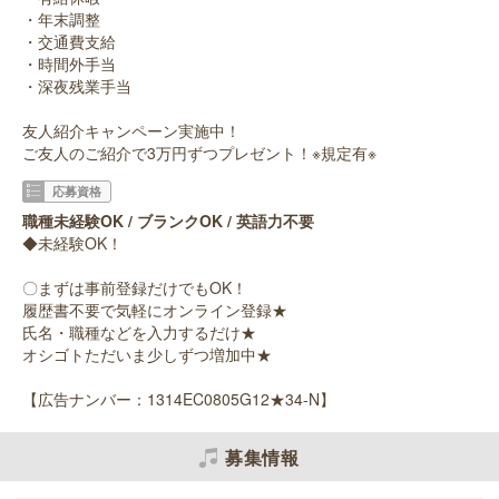
・年末調整
・交通費支給
・時間外手当
・深夜残業手当
友人紹介キャンペーン実施中！
ご友人のご紹介で3万円ずつプレゼント！※規定有※
応募資格
職種未経験OK / ブランクOK / 英語力不要
◆未経験OK！
〇まずは事前登録だけでもOK！
履歴書不要で気軽にオンライン登録★
氏名・職種などを入力するだけ★
オシゴトただいま少しずつ増加中★
【広告ナンバー：1314EC0805G12★34-N】
募集情報