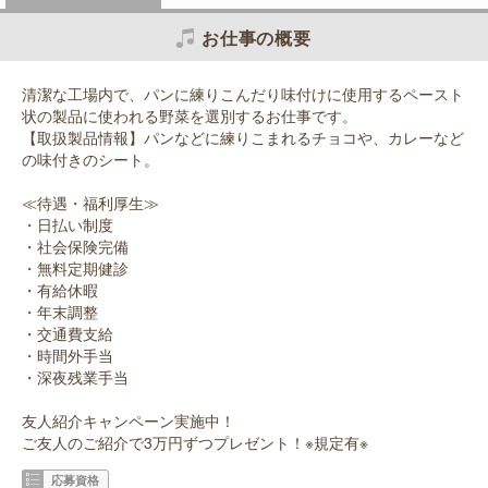
お仕事の概要
清潔な工場内で、パンに練りこんだり味付けに使用するペースト
状の製品に使われる野菜を選別するお仕事です。
【取扱製品情報】パンなどに練りこまれるチョコや、カレーなど
の味付きのシート。
≪待遇・福利厚生≫
・日払い制度
・社会保険完備
・無料定期健診
・有給休暇
・年末調整
・交通費支給
・時間外手当
・深夜残業手当
友人紹介キャンペーン実施中！
ご友人のご紹介で3万円ずつプレゼント！※規定有※
応募資格