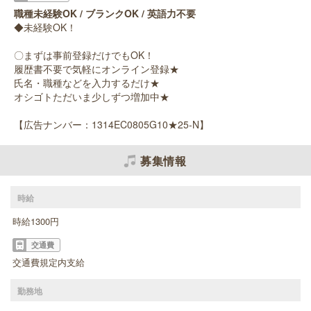
職種未経験OK / ブランクOK / 英語力不要
◆未経験OK！
〇まずは事前登録だけでもOK！
履歴書不要で気軽にオンライン登録★
氏名・職種などを入力するだけ★
オシゴトただいま少しずつ増加中★
【広告ナンバー：1314EC0805G10★25-N】
募集情報
時給
時給1300円
交通費
交通費規定内支給
勤務地