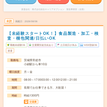
派遣会社
株式会社綜合キャリアオプション 製造事業部（全国）
未読
掲載日
2026/08/06
【未経験スタートOK！】食品製造・加工・検
査・梱包関連/日払いOK
職種未経験OK
交通費別途支給あり
土日祝日が休み
WEB登録OK
派遣
茨城県常総市
勤務地
小絹駅から車10分
月～金
曜日頻度
08:00～17:0003:00～12:0012:00～21:00
時間
長期でお仕事できる方、大歓迎！
期間
時給1300円
時給
交通費