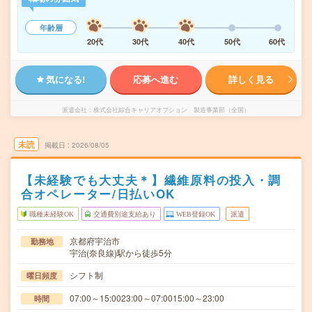
年齢層
20代
30代
40代
50代
60代
気になる!
応募へ進む
詳しく見る
派遣会社
株式会社綜合キャリアオプション 製造事業部（全国）
未読
掲載日
2026/08/05
【未経験でも大丈夫＊】繊維原料の投入・調
合オペレーター/日払いOK
職種未経験OK
交通費別途支給あり
WEB登録OK
派遣
京都府宇治市
勤務地
宇治(奈良線)駅から徒歩5分
シフト制
曜日頻度
07:00～15:0023:00～07:0015:00～23:00
時間