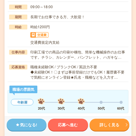
09:00～18:00
時間
長期でお仕事できる方、大歓迎！
期間
時給1200円
時給
交通費
交通費規定内支給
印刷工場での商品の印刷や梱包、簡単な機械操作のお仕事
仕事内容
です。チラシ、カレンダー、パンフレット、ハガキな…
職種未経験OK / ブランクOK / 英語力不要
応募資格
◆未経験OK！〇まずは事前登録だけでもOK！履歴書不要
で気軽にオンライン登録★氏名・職種などを入力す…
職場の雰囲気
年齢層
20代
30代
40代
50代
60代
気になる!
応募へ進む
詳しく見る