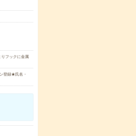
よりフックに金属
ン登録★氏名・