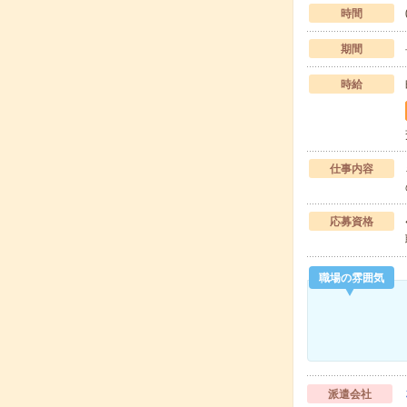
時間
期間
時給
仕事内容
応募資格
職場の雰囲気
派遣会社