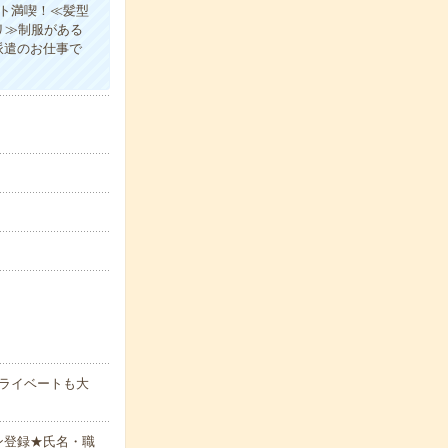
ト満喫！≪髪型
リ≫制服がある
派遣のお仕事で
プライベートも大
ン登録★氏名・職