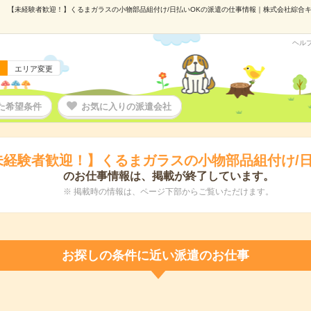
【未経験者歓迎！】くるまガラスの小物部品組付け/日払いOKの派遣の仕事情報｜株式会社綜合キャリ
ヘル
エリア変更
た希望条件
お気に入りの派遣会社
未経験者歓迎！】くるまガラスの小物部品組付け/日
のお仕事情報は、掲載が終了しています。
※ 掲載時の情報は、ページ下部からご覧いただけます。
お探しの条件に近い派遣のお仕事