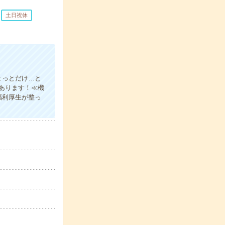
土日祝休
ょっとだけ…と
あります！≪機
福利厚生が整っ