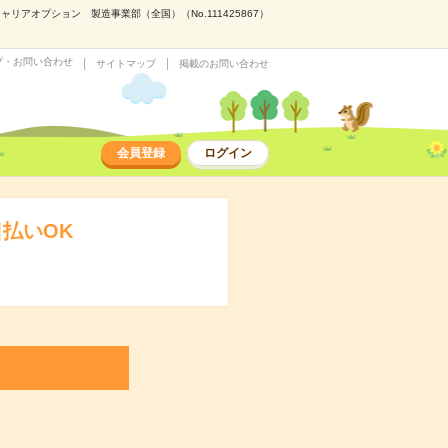
アオプション 製造事業部（全国）（No.111425867）
プ・お問い合わせ
サイトマップ
掲載のお問い合わせ
会員登録
ログイン
払いOK