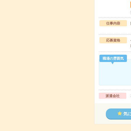
仕事内容
応募資格
職場の雰囲気
派遣会社
気