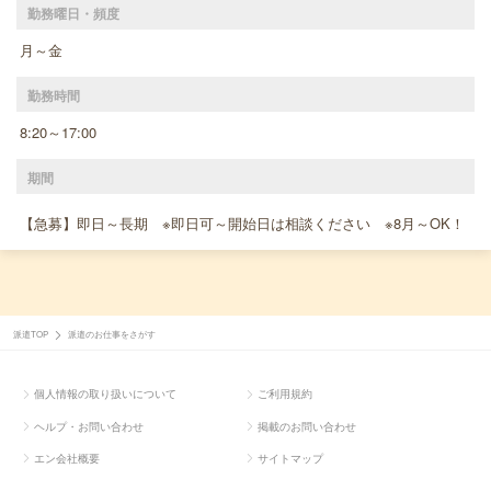
勤務曜日・頻度
月～金
勤務時間
8:20～17:00
期間
【急募】即日～長期 ※即日可～開始日は相談ください ※8月～OK！
派遣TOP
派遣のお仕事をさがす
個人情報の取り扱いについて
ご利用規約
ヘルプ・お問い合わせ
掲載のお問い合わせ
エン会社概要
サイトマップ