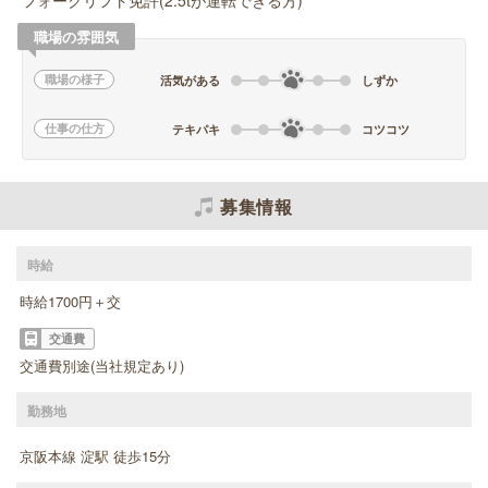
フォークリフト免許(2.5tが運転できる方)
職場の雰囲気
職場の様子
活気がある
しずか
仕事の仕方
テキパキ
コツコツ
募集情報
時給
時給1700円＋交
交通費
交通費別途(当社規定あり)
勤務地
京阪本線 淀駅 徒歩15分