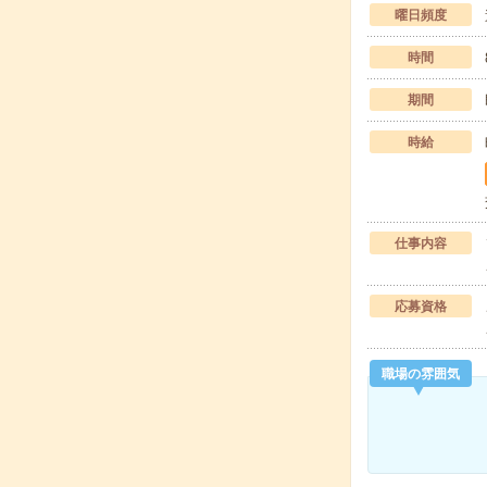
曜日頻度
時間
期間
時給
仕事内容
応募資格
職場の雰囲気