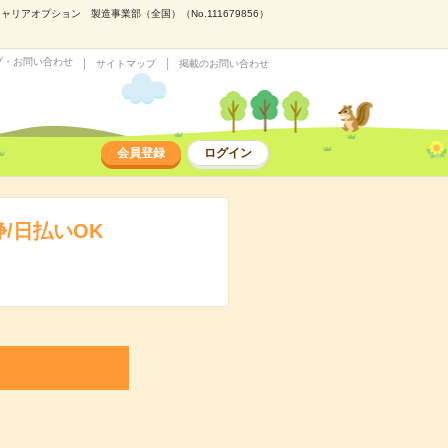
アオプション 製造事業部（全国）（No.111679856）
プ・お問い合わせ
サイトマップ
掲載のお問い合わせ
会員登録
ログイン
/日払いOK