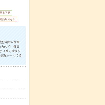
歴書不要
電話対応なし
髪型自由≫基本
あるので、毎日
かり働く環境が
ご提案≫一人で悩