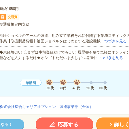
時給1650円
交通費
交通費規定内支給
油圧ショベルのアームの製造、組み立て業務それに付随する業務スティックの
作業【取扱製品情報】油圧ショベルをはじめとする建設機械…
つづきを見る
◆未経験OK！〇まずは事前登録だけでもOK！履歴書不要で気軽にオンライ
種などを入力するだけ★オシゴトただいま少しずつ増加中…
つづきを見る
年齢層
20代
30代
40代
50代
60代
株式会社綜合キャリアオプション 製造事業部（全国）
応募する
詳し
になる！