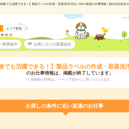
経験でも活躍できる！】製品ラベルの作成・容器洗浄/日払いOKの派遣の仕事情報｜株式会社綜合キャリ
ヘル
エリア変更
た希望条件
お気に入りの派遣会社
験でも活躍できる！】製品ラベルの作成・容器洗浄
のお仕事情報は、掲載が終了しています。
※ 掲載時の情報は、ページ下部からご覧いただけます。
お探しの条件に近い派遣のお仕事