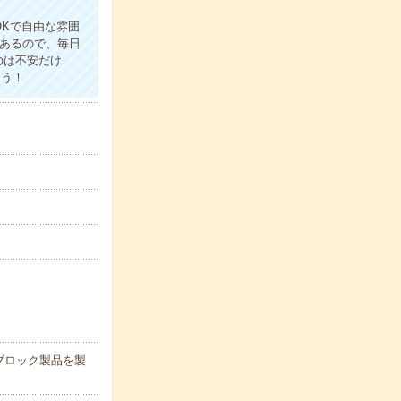
OKで自由な雰囲
があるので、毎日
のは不安だけ
ょう！
ブロック製品を製