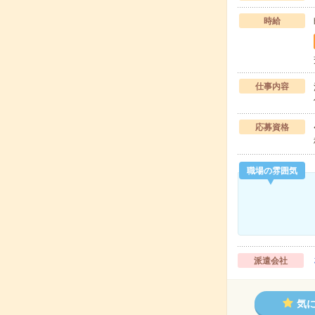
時給
仕事内容
応募資格
職場の雰囲気
派遣会社
気