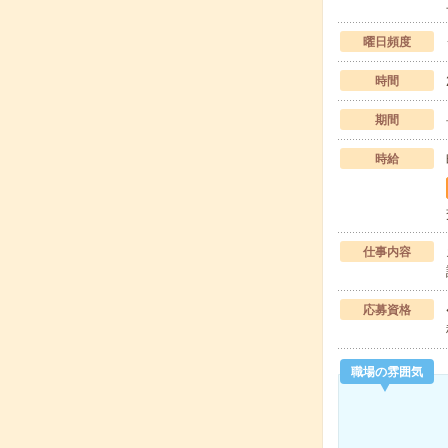
曜日頻度
時間
期間
時給
仕事内容
応募資格
職場の雰囲気