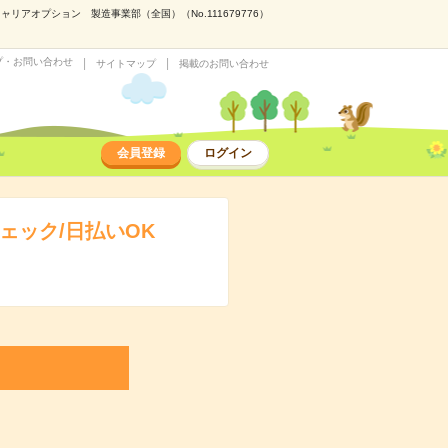
アオプション 製造事業部（全国）（No.111679776）
プ・お問い合わせ
サイトマップ
掲載のお問い合わせ
会員登録
ログイン
ェック/日払いOK