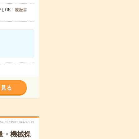
でもOK！履歴書
く見る
No.SCOSK5193748-T3
量・機械操