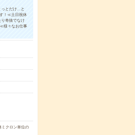
ょっとだけ…と
ます！≪土日祝休
たり奇抜でなけ
！≪様々なお仕事
務ミクロン単位の