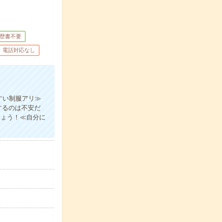
歴書不要
電話対応なし
すい制服アリ≫
するのは不安だ
しょう！≪自分に