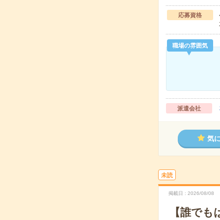
応募資格
職場の雰囲気
派遣会社
気
未読
掲載日
2026/08/08
【誰でも