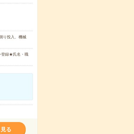
を測り投入、機械
ン登録★氏名・職
く見る