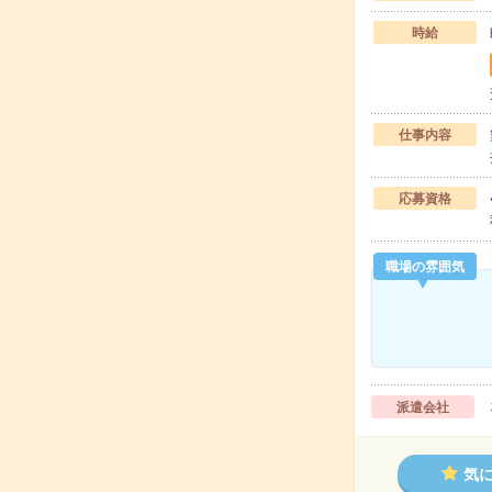
時給
仕事内容
応募資格
職場の雰囲気
派遣会社
気