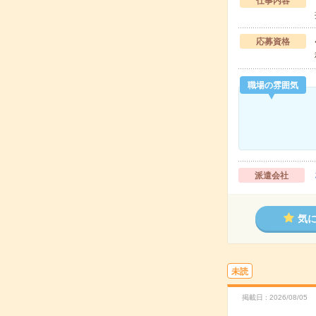
仕事内容
応募資格
職場の雰囲気
派遣会社
気
未読
掲載日
2026/08/05