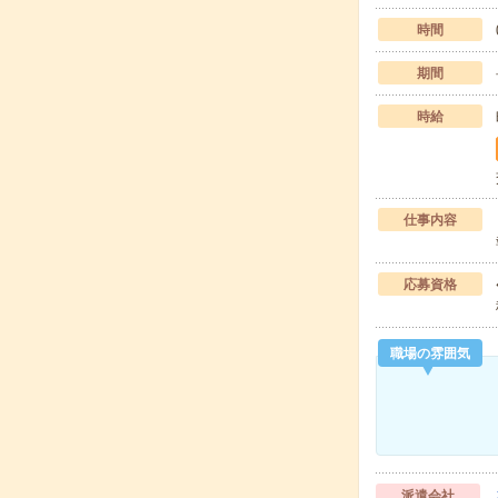
時間
期間
時給
仕事内容
応募資格
職場の雰囲気
派遣会社