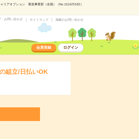
アオプション 製造事業部（全国）（No.111425182）
プ・お問い合わせ
サイトマップ
掲載のお問い合わせ
会員登録
ログイン
の組立/日払いOK