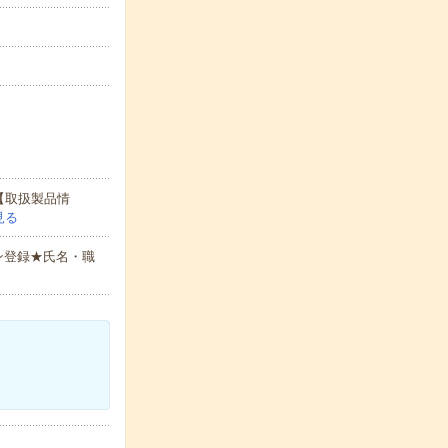
【取扱製品情
見る
ン登録★氏名・職