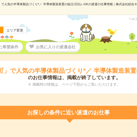
」で人気の半導体製品づくり*／ 半導体製造装置の組立/日払いOKの派遣の仕事情報｜株式会社綜合キャリ
ヘル
エリア変更
た希望条件
お気に入りの派遣会社
町」で人気の半導体製品づくり*／ 半導体製造装置
のお仕事情報は、掲載が終了しています。
※ 掲載時の情報は、ページ下部からご覧いただけます。
お探しの条件に近い派遣のお仕事