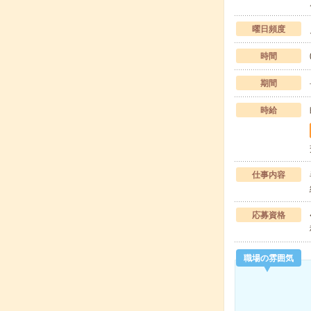
曜日頻度
時間
期間
時給
仕事内容
応募資格
職場の雰囲気