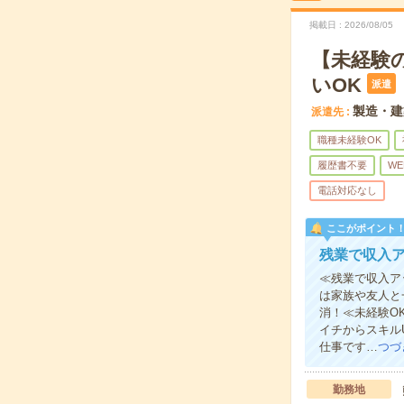
掲載日
2026/08/05
【未経験
いOK
派遣
製造・建
派遣先
職種未経験OK
履歴書不要
WE
電話対応なし
ここがポイント
残業で収入ア
≪残業で収入ア
は家族や友人と
消！≪未経験O
イチからスキル
仕事です…
つづ
勤務地