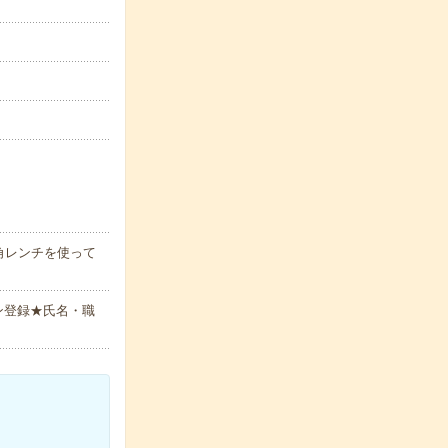
角レンチを使って
ン登録★氏名・職