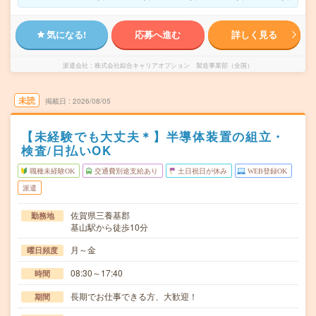
気になる!
応募へ進む
詳しく見る
派遣会社
株式会社綜合キャリアオプション 製造事業部（全国）
未読
掲載日
2026/08/05
【未経験でも大丈夫＊】半導体装置の組立・
検査/日払いOK
職種未経験OK
交通費別途支給あり
土日祝日が休み
WEB登録OK
派遣
佐賀県三養基郡
勤務地
基山駅から徒歩10分
月～金
曜日頻度
08:30～17:40
時間
長期でお仕事できる方、大歓迎！
期間