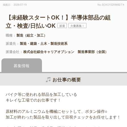
掲載日
2026/07/19
No.SCKO15209892-T4
【未経験スタートOK！】半導体部品の組
立・検査/日払いOK
派遣
大量募集！
職種
製造（組立・加工）
派遣先
製造・建築・土木・製造技術系
派遣会社
株式会社綜合キャリアオプション 製造事業部（全国）
募集情報
お仕事の概要
バイク等に使われる部品を加工している
キレイな工場でのお仕事です！
原材料のアルミニウムを機械にセットして、ボタン操作○
加工が終わった製品を取り出して目視チェックをお任せします！