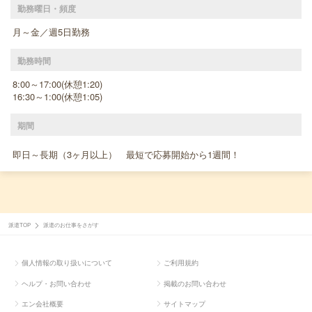
勤務曜日・頻度
月～金／週5日勤務
勤務時間
8:00～17:00(休憩1:20)
16:30～1:00(休憩1:05)
期間
即日～長期（3ヶ月以上） 最短で応募開始から1週間！
派遣TOP
派遣のお仕事をさがす
個人情報の取り扱いについて
ご利用規約
ヘルプ・お問い合わせ
掲載のお問い合わせ
エン会社概要
サイトマップ