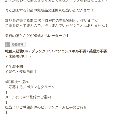
また加工する部品や完成品の運搬も担当いただきます！
部品を運搬する際に10キロ程度の重量物対応が伴いますが
台車を使って運ぶので、持ち運んでいただくことはありません！
業務のほとんどが機械オペレーターです！
応募資格
職種未経験OK / ブランクOK / パソコンスキル不要 / 英語力不要
＜未経験OK！＞
＃学歴不問
＃髪色・髪型自由！
○応募後の流れ
「応募する」ボタンをクリック
↓
メールにてweb登録のご案内
↓
担当よりご希望条件のヒアリング・お仕事のご紹介
↓