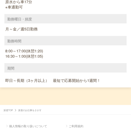
原水から車17分
※車通勤可
勤務曜日・頻度
月～金／週5日勤務
勤務時間
8:00～17:00(休憩1:20)
16:30～1:00(休憩1:05)
期間
即日～長期（3ヶ月以上） 最短で応募開始から1週間！
派遣TOP
派遣のお仕事をさがす
個人情報の取り扱いについて
ご利用規約