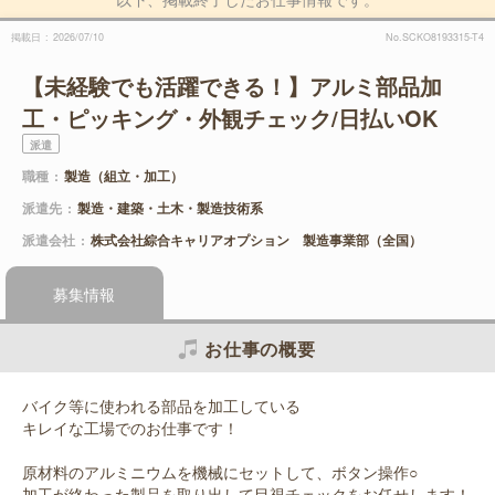
掲載日
2026/07/10
No.SCKO8193315-T4
【未経験でも活躍できる！】アルミ部品加
工・ピッキング・外観チェック/日払いOK
派遣
職種
製造（組立・加工）
派遣先
製造・建築・土木・製造技術系
派遣会社
株式会社綜合キャリアオプション 製造事業部（全国）
募集情報
お仕事の概要
バイク等に使われる部品を加工している
キレイな工場でのお仕事です！
原材料のアルミニウムを機械にセットして、ボタン操作○
加工が終わった製品を取り出して目視チェックをお任せします！