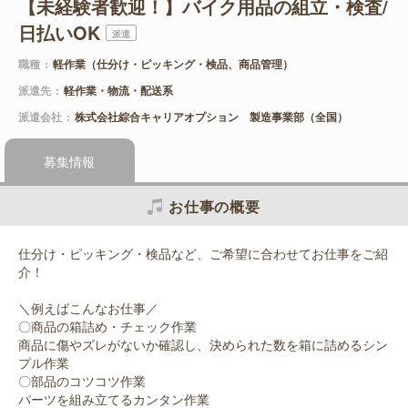
【未経験者歓迎！】バイク用品の組立・検査/
日払いOK
派遣
職種
軽作業（仕分け・ピッキング・検品、商品管理）
派遣先
軽作業・物流・配送系
派遣会社
株式会社綜合キャリアオプション 製造事業部（全国）
募集情報
お仕事の概要
仕分け・ピッキング・検品など、ご希望に合わせてお仕事をご紹
介！
＼例えばこんなお仕事／
〇商品の箱詰め・チェック作業
商品に傷やズレがないか確認し、決められた数を箱に詰めるシン
プル作業
〇部品のコツコツ作業
パーツを組み立てるカンタン作業