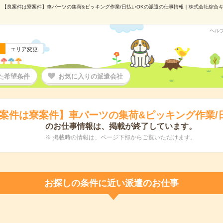
【良案件は寮案件】車パーツの集荷&ピッキング作業/日払いOKの派遣の仕事情報｜株式会社綜合キャリ
ヘル
エリア変更
た希望条件
お気に入りの派遣会社
案件は寮案件】車パーツの集荷&ピッキング作業/
のお仕事情報は、掲載が終了しています。
※ 掲載時の情報は、ページ下部からご覧いただけます。
お探しの条件に近い派遣のお仕事