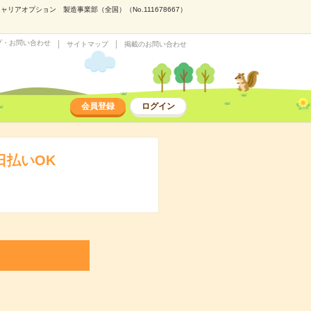
アオプション 製造事業部（全国）（No.111678667）
プ・お問い合わせ
サイトマップ
掲載のお問い合わせ
会員登録
ログイン
日払いOK