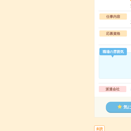
仕事内容
応募資格
職場の雰囲気
派遣会社
気
未読