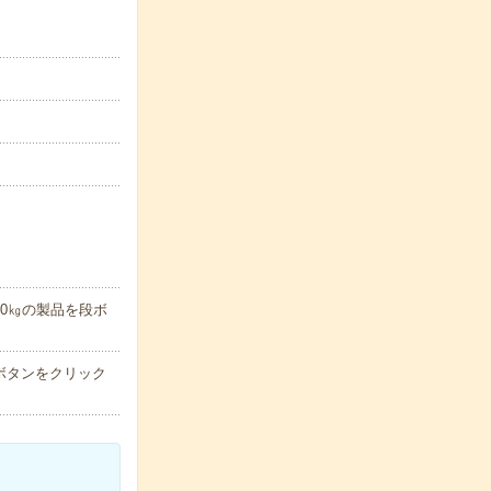
0㎏の製品を段ボ
ボタンをクリック