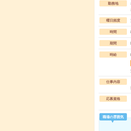
勤務地
曜日頻度
時間
期間
時給
仕事内容
応募資格
職場の雰囲気