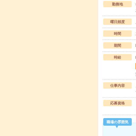
勤務地
曜日頻度
時間
期間
時給
仕事内容
応募資格
職場の雰囲気