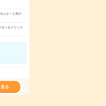
ませんか！人気の
ボタンをクリック
く見る