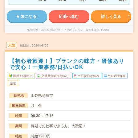
気になる!
応募へ進む
詳しく見る
派遣会社
株式会社綜合キャリアオプション 製造事業部（全国）
未読
掲載日
2026/08/05
【初心者歓迎！】ブランクの味方・研修あり
で安心！一般事務/日払いOK
職種未経験OK
交通費別途支給あり
土日祝日が休み
WEB登録OK
派遣
山梨県韮崎市
勤務地
月～金
曜日頻度
08:30～17:15
時間
長期でお仕事できる方、大歓迎！
期間
時給1280円
時給