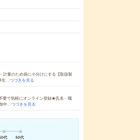
・計量のため袋に小分けにする【取扱製
厚生…
つづきを見る
書不要で気軽にオンライン登録★氏名・職
加中…
つづきを見る
50代
60代