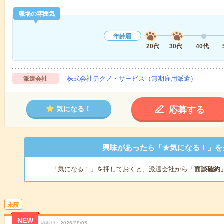
職場の雰囲気
年齢層
20代
30代
40代
株式会社テクノ・サービス（無期雇用派遣）
派遣会社
応募する
気になる！
興味があったら「★気になる！」を
「気になる！」を押しておくと、派遣会社から
「面談確約
未読
NEW
掲載日
2026/08/05