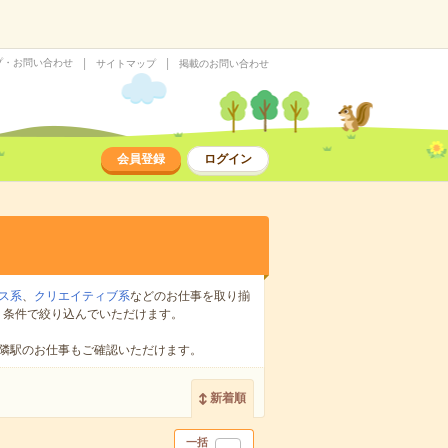
プ・お問い合わせ
サイトマップ
掲載のお問い合わせ
会員登録
ログイン
ス系
、
クリエイティブ系
などのお仕事を取り揃
り条件で絞り込んでいただけます。
隣駅のお仕事もご確認いただけます。
新着順
一括