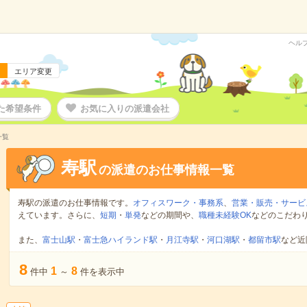
ヘル
エリア変更
た希望条件
お気に入りの派遣会社
一覧
寿駅
の派遣のお仕事情報一覧
寿駅の派遣のお仕事情報です。
オフィスワーク・事務系
、
営業・販売・サービ
えています。さらに、
短期
・
単発
などの期間や、
職種未経験OK
などのこだわ
また、
富士山駅
・
富士急ハイランド駅
・
月江寺駅
・
河口湖駅
・
都留市駅
など近
8
1
8
件中
～
件を表示中