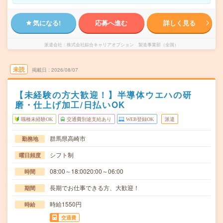
気になる!
応募へ進む
詳しく見る
派遣会社
株式会社綜合キャリアオプション 製造事業部（全国）
未読
掲載日
2026/08/07
【未経験の方大歓迎！】半導体ウエハの研
磨・仕上げ加工/日払いOK
職種未経験OK
交通費別途支給あり
WEB登録OK
派遣
群馬県高崎市
勤務地
シフト制
曜日頻度
08:00～18:0020:00～06:00
時間
長期でお仕事できる方、大歓迎！
期間
時給1550円
時給
交通費