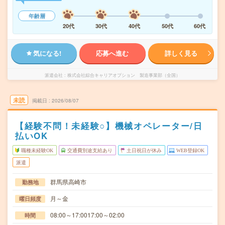
年齢層
20代
30代
40代
50代
60代
気になる!
応募へ進む
詳しく見る
派遣会社
株式会社綜合キャリアオプション 製造事業部（全国）
未読
掲載日
2026/08/07
【経験不問！未経験○】機械オペレーター/日
払いOK
職種未経験OK
交通費別途支給あり
土日祝日が休み
WEB登録OK
派遣
群馬県高崎市
勤務地
月～金
曜日頻度
08:00～17:0017:00～02:00
時間