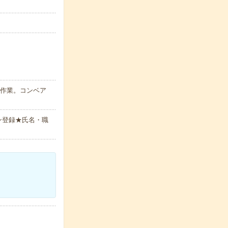
ン作業。コンベア
ン登録★氏名・職