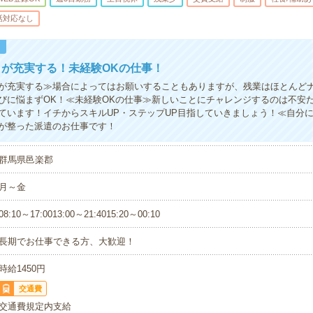
話対応なし
！
が充実する！未経験OKの仕事！
が充実する≫場合によってはお願いすることもありますが、残業はほとんど
びに悩まずOK！≪未経験OKの仕事≫新しいことにチャレンジするのは不安
ています！イチからスキルUP・ステップUP目指していきましょう！≪自分
が整った派遣のお仕事です！
群馬県邑楽郡
月～金
08:10～17:0013:00～21:4015:20～00:10
長期でお仕事できる方、大歓迎！
時給1450円
交通費
交通費規定内支給