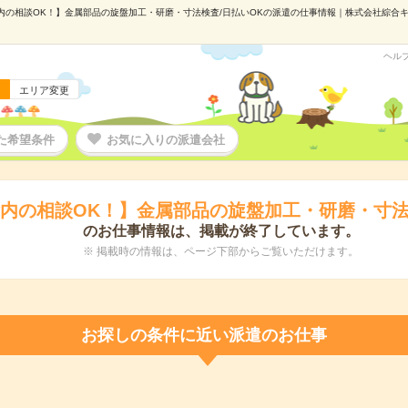
内の相談OK！】金属部品の旋盤加工・研磨・寸法検査/日払いOKの派遣の仕事情報｜株式会社綜合キャリ
ヘル
エリア変更
た希望条件
お気に入りの派遣会社
内の相談OK！】金属部品の旋盤加工・研磨・寸法
のお仕事情報は、掲載が終了しています。
※ 掲載時の情報は、ページ下部からご覧いただけます。
お探しの条件に近い派遣のお仕事