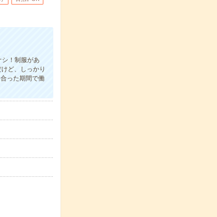
ナシ！制服があ
だけど、しっかり
に合った期間で働