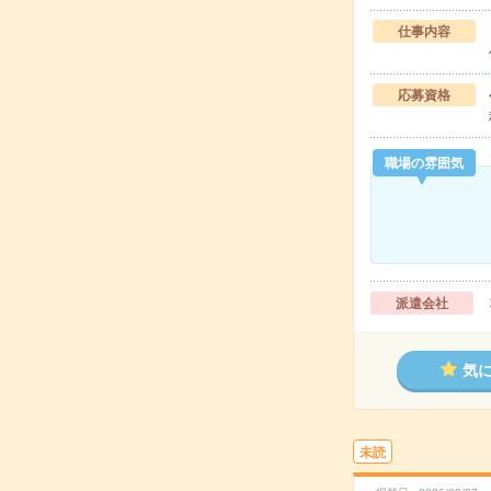
仕事内容
応募資格
職場の雰囲気
派遣会社
気
未読