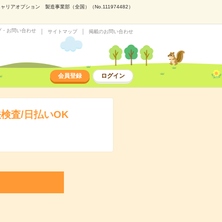
アオプション 製造事業部（全国）（No.111974482）
プ・お問い合わせ
サイトマップ
掲載のお問い合わせ
会員登録
ログイン
検査/日払いOK