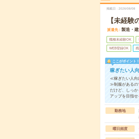
掲載日
2026/08/08
【未経験
製造・建
派遣先
職種未経験OK
WEB登録OK
残
ここがポイント
稼ぎたい人
≪稼ぎたい人向
≫制服があるの
だけど、しっか
アップを目指せ
勤務地
曜日頻度