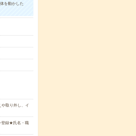
り体を動かした
えや取り外し、イ
ン登録★氏名・職