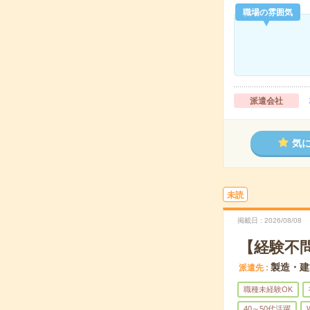
職場の雰囲気
派遣会社
気
未読
掲載日
2026/08/08
【経験不
製造・建
派遣先
職種未経験OK
40～50代活躍