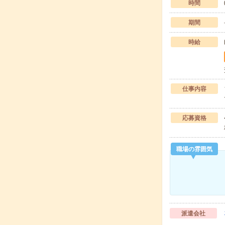
時間
期間
時給
仕事内容
応募資格
職場の雰囲気
派遣会社